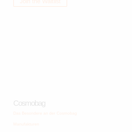
Join the Waitlist
Cosmobag
Das Besondere an der Cosmobag
Manufakturen