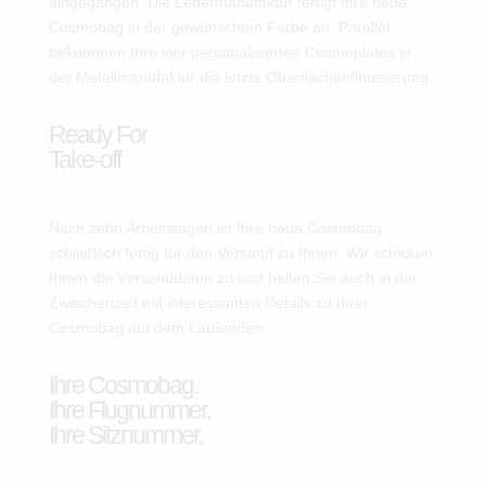
eingegangen. Die Ledermanufaktur fertigt Ihre neue
Cosmobag in der gewünschten Farbe an. Parallel
bekommen Ihre vier personalisierten Cosmoplates in
der Metallmanufaktur die letzte Oberflächenfinissierung.
Ready For
Take-off
Nach zehn Arbeitstagen ist Ihre neue Cosmobag
schließlich fertig für den Versand zu Ihnen. Wir schicken
Ihnen die Versanddaten zu und halten Sie auch in der
Zwischenzeit mit interessanten Details zu Ihrer
Cosmobag auf dem Laufenden.
Ihre Cosmobag.
Ihre Flugnummer.
Ihre Sitznummer.