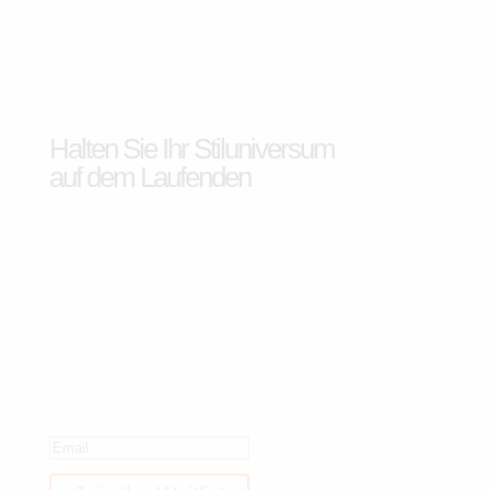
Halten Sie Ihr Stiluniversum
auf dem Laufenden
Wir haben Ihnen eine Email
geschickt.