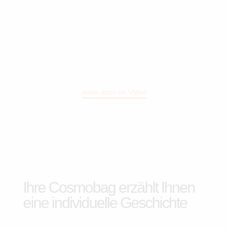
mehr dazu im Video
Ihre Cosmobag erzählt Ihnen
eine individuelle Geschichte