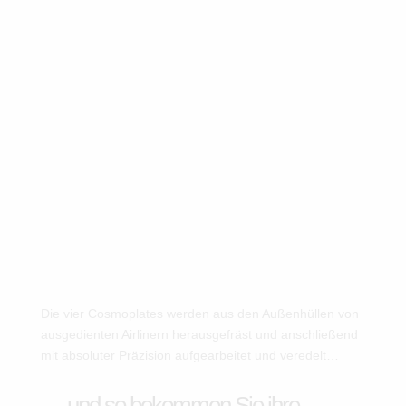
Die vier Cosmoplates werden aus den Außenhüllen von
ausgedienten Airlinern herausgefräst und anschließend
mit absoluter Präzision aufgearbeitet und veredelt…
… und so bekommen Sie ihre