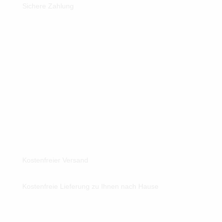
Sichere Zahlung
Kostenfreier Versand
Kostenfreie Lieferung zu Ihnen nach Hause